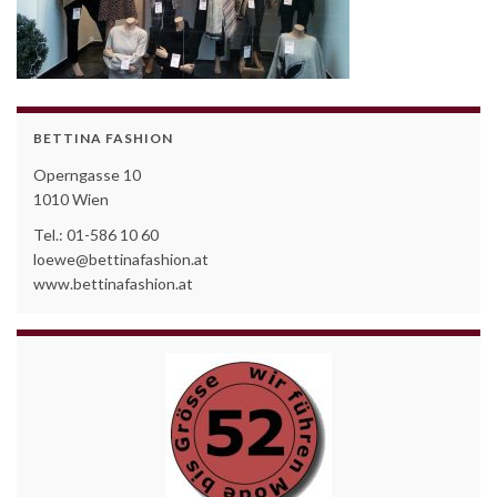
BETTINA FASHION
Operngasse 10
1010 Wien
Tel.: 01-586 10 60
loewe@bettinafashion.at
www.bettinafashion.at