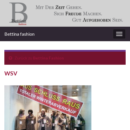
Bettina fashion
Navi
umsc
Zurück zu
Bettina Fashion
WSV