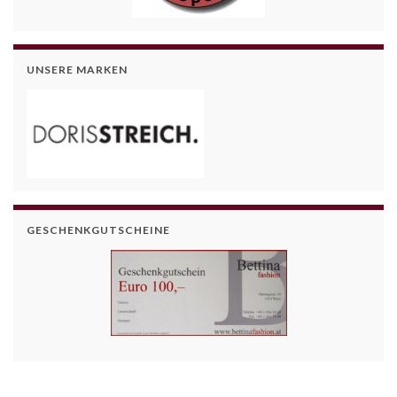
UNSERE MARKEN
GESCHENKGUTSCHEINE