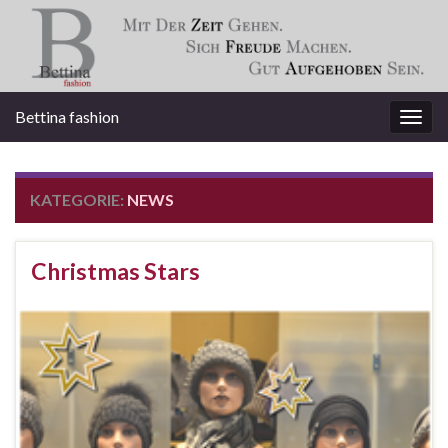
Bettina fashion
Navi
umsc
KATEGORIE:
NEWS
Christmas Stars